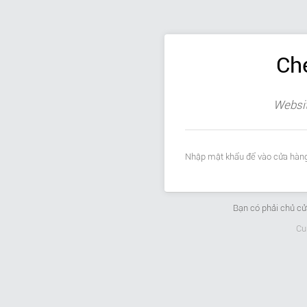
Ch
Websit
Nhập mật khẩu để vào cửa hàng
Bạn có phải chủ c
Cu