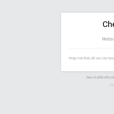
Ch
Websit
Nhập mật khẩu để vào cửa hàng
Bạn có phải chủ c
Cu