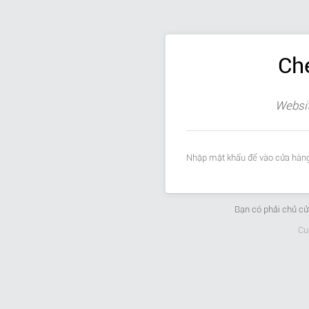
Ch
Websit
Nhập mật khẩu để vào cửa hàng
Bạn có phải chủ c
Cu