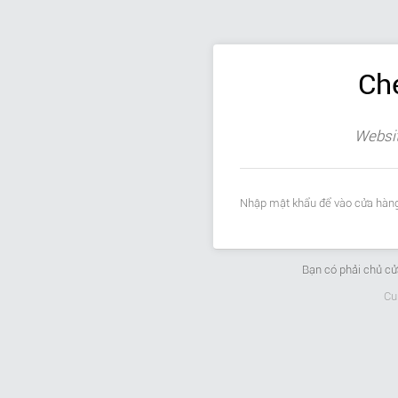
Ch
Websit
Nhập mật khẩu để vào cửa hàng
Bạn có phải chủ c
Cu