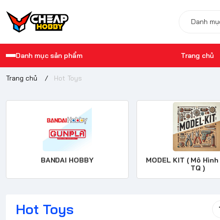
Danh mục sản phẩm
Trang chủ
Trang chủ
/
Hot Toys
Hướng dẫn 
BANDAI HOBBY
MODEL KIT ( Mô Hình
TQ )
Hot Toys