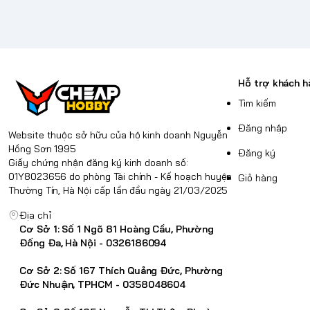
Hỗ trợ khách h
Tìm kiếm
Đăng nhập
Website thuộc sở hữu của hộ kinh doanh Nguyễn
Hồng Sơn 1995
Đăng ký
Giấy chứng nhận đăng ký kinh doanh số:
01Y8023656 do phòng Tài chính - Kế hoạch huyện
Giỏ hàng
Thường Tín, Hà Nội cấp lần đầu ngày 21/03/2025
Địa chỉ
Cơ Sở 1: Số 1 Ngõ 81 Hoàng Cầu, Phường
Đống Đa, Hà Nội - 0326186094
Cơ Sở 2: Số 167 Thích Quảng Đức, Phường
Đức Nhuận, TPHCM - 0358048604