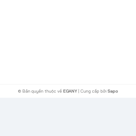
© Bản quyền thuộc về
EGANY
| Cung cấp bởi
Sapo