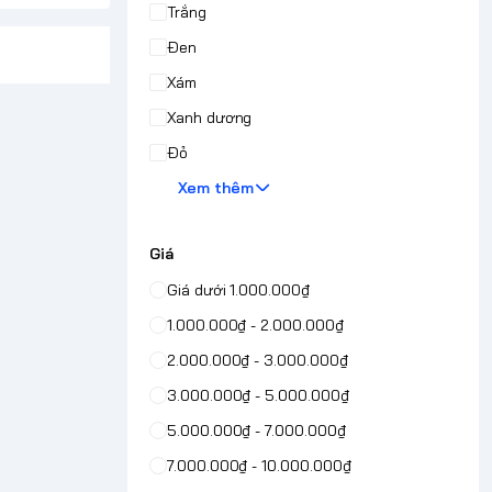
Trắng
Đen
Xám
Xanh dương
Đỏ
Xem thêm
Giá
Giá dưới 1.000.000₫
1.000.000₫ - 2.000.000₫
2.000.000₫ - 3.000.000₫
3.000.000₫ - 5.000.000₫
5.000.000₫ - 7.000.000₫
7.000.000₫ - 10.000.000₫