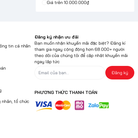
Giá trên 10.000.000₫
Đăng ký nhận ưu đãi
Bạn muốn nhận khuyến mãi đặc biệt? Đăng kí
ông tin cá nhân
tham gia ngay cộng động hơn 68.000+ người
theo dõi của chúng tôi để cập nhật khuyến mãi
ngay lập tức
oán
Đăng ký
g
PHƯƠNG THỨC THANH TOÁN
 nhân, tổ chức