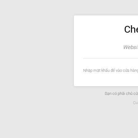
Ch
Websit
Nhập mật khẩu để vào cửa hàng
Bạn có phải chủ c
Cu