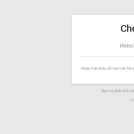
Ch
Websit
Nhập mật khẩu để vào cửa hàng
Bạn có phải chủ c
Cu