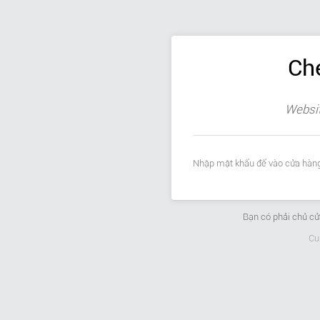
Ch
Websit
Nhập mật khẩu để vào cửa hàng
Bạn có phải chủ c
Cu