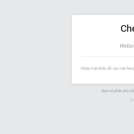
Ch
Websit
Nhập mật khẩu để vào cửa hàng
Bạn có phải chủ c
Cu