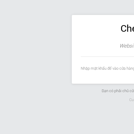
Ch
Websit
Nhập mật khẩu để vào cửa hàng
Bạn có phải chủ c
Cu