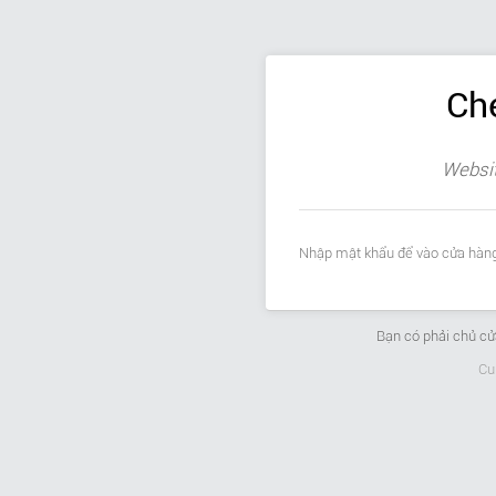
Ch
Websit
Nhập mật khẩu để vào cửa hàng
Bạn có phải chủ c
Cu