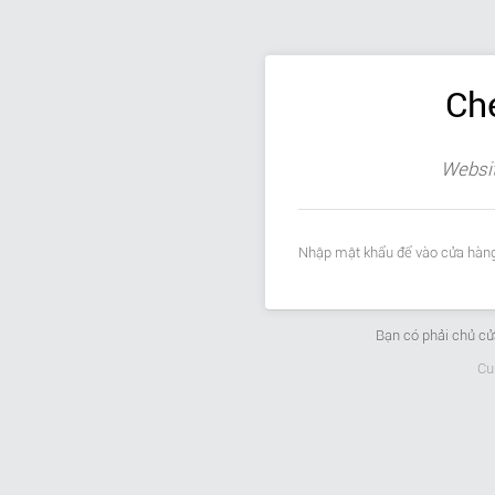
Ch
Websit
Nhập mật khẩu để vào cửa hàng
Bạn có phải chủ c
Cu