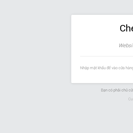
Ch
Websit
Nhập mật khẩu để vào cửa hàng
Bạn có phải chủ c
Cu