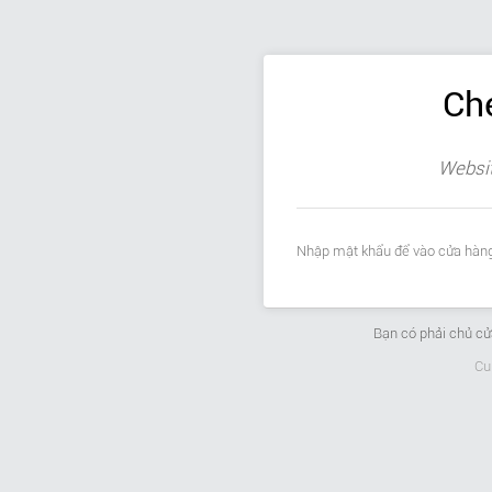
Ch
Websit
Nhập mật khẩu để vào cửa hàng
Bạn có phải chủ c
Cu