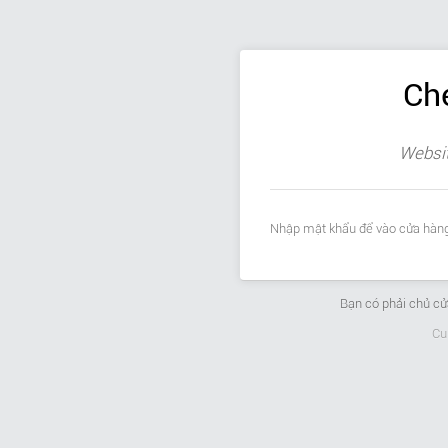
Ch
Websit
Nhập mật khẩu để vào cửa hàng
Bạn có phải chủ c
Cu