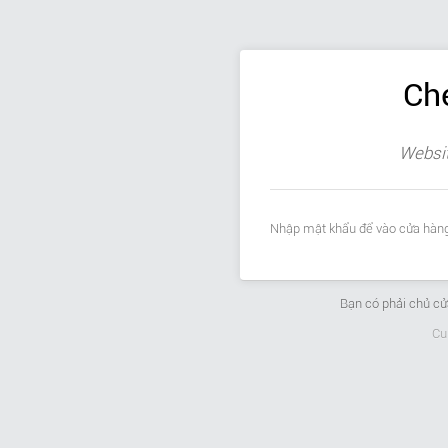
Ch
Websit
Nhập mật khẩu để vào cửa hàng
Bạn có phải chủ c
Cu