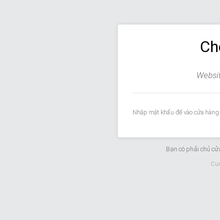
Ch
Websit
Nhập mật khẩu để vào cửa hàng
Bạn có phải chủ c
Cu