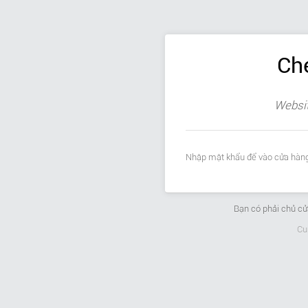
Ch
Websit
Nhập mật khẩu để vào cửa hàng
Bạn có phải chủ c
Cu