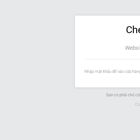
Ch
Websit
Nhập mật khẩu để vào cửa hàng
Bạn có phải chủ c
Cu