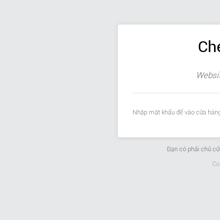
Ch
Websit
Nhập mật khẩu để vào cửa hàng
Bạn có phải chủ c
Cu