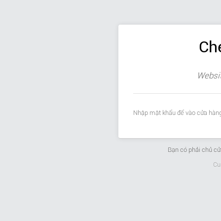
Ch
Websit
Nhập mật khẩu để vào cửa hàng
Bạn có phải chủ c
Cu