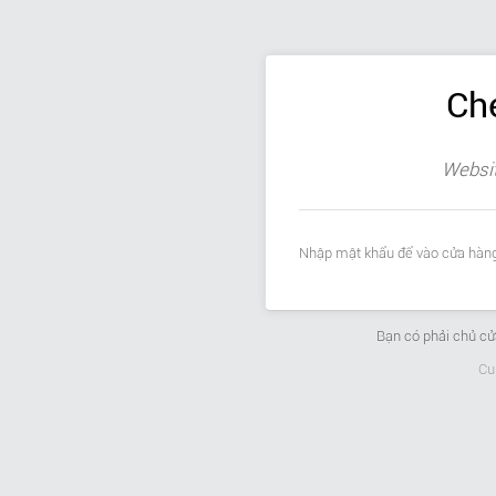
Ch
Websit
Nhập mật khẩu để vào cửa hàng
Bạn có phải chủ c
Cu