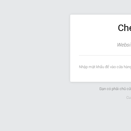
Ch
Websit
Nhập mật khẩu để vào cửa hàng
Bạn có phải chủ c
Cu