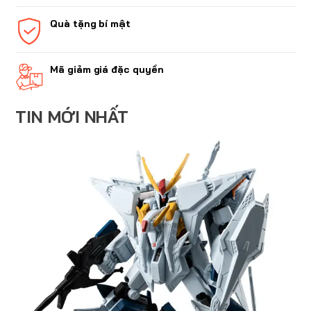
Quà tặng bí mật
Mã giảm giá đặc quyền
TIN MỚI NHẤT