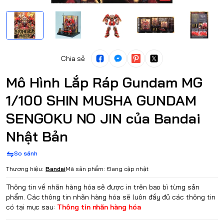
Chia sẻ
Mô Hình Lắp Ráp Gundam MG
1/100 SHIN MUSHA GUNDAM
SENGOKU NO JIN của Bandai
Nhật Bản
So sánh
Thương hiệu:
Bandai
Mã sản phẩm:
Đang cập nhật
Thông tin về nhãn hàng hóa sẽ được in trên bao bì từng sản
phẩm. Các thông tin nhãn hàng hóa sẽ luôn đầy đủ các thông tin
có tại mục sau:
Thông tin nhãn hàng hóa