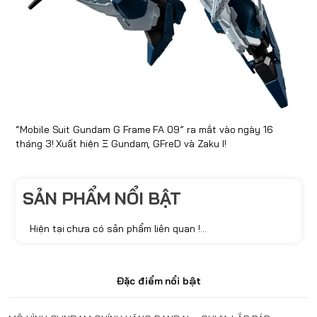
“Mobile Suit Gundam G Frame FA 09” ra mắt vào ngày 16
tháng 3! Xuất hiện Ξ Gundam, GFreD và Zaku I!
SẢN PHẨM NỔI BẬT
Hiện tại chưa có sản phẩm liên quan !...
Đặc điểm nổi bật