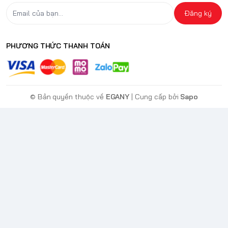
Đăng ký
PHƯƠNG THỨC THANH TOÁN
© Bản quyền thuộc về
EGANY
| Cung cấp bởi
Sapo