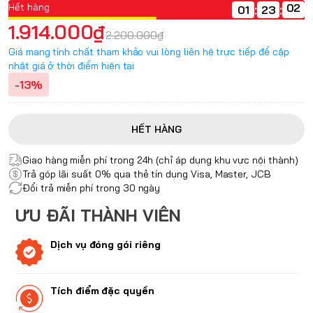
Hết hàng
:
:
01
1.914.000₫
2.200.000₫
Giá mang tính chất tham khảo vui lòng liên hệ trực tiếp để cập
nhật giá ở thời điểm hiện tại
-13%
HẾT HÀNG
Giao hàng miễn phí trong 24h (chỉ áp dụng khu vực nội thành)
Trả góp lãi suất 0% qua thẻ tín dụng Visa, Master, JCB
Đổi trả miễn phí trong 30 ngày
ƯU ĐÃI THÀNH VIÊN
Dịch vụ đóng gói riêng
Tích điểm đặc quyền