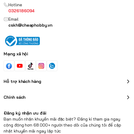
Hotline
0326186094
Email
cskh@cheaphobby.vn
Mạng xã hội
Hỗ trợ khách hàng
Chính sách
Đăng ký nhận ưu đãi
Bạn muốn nhận khuyến mãi đặc biệt? Đăng kí tham gia ngay
cộng động hơn 68.000+ người theo dõi của chúng tôi để cập
nhật khuyến mãi ngay lập tức