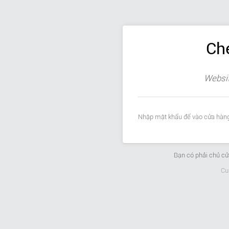
Ch
Websit
Nhập mật khẩu để vào cửa hàng
Bạn có phải chủ c
Cu