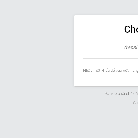
Ch
Websit
Nhập mật khẩu để vào cửa hàng
Bạn có phải chủ c
Cu