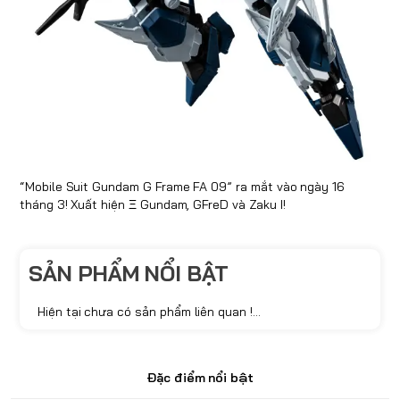
“Mobile Suit Gundam G Frame FA 09” ra mắt vào ngày 16
tháng 3! Xuất hiện Ξ Gundam, GFreD và Zaku I!
SẢN PHẨM NỔI BẬT
Hiện tại chưa có sản phẩm liên quan !...
Đặc điểm nổi bật