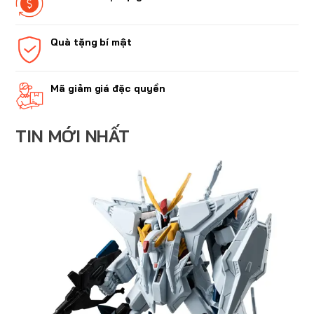
Quà tặng bí mật
Mã giảm giá đặc quyền
TIN MỚI NHẤT