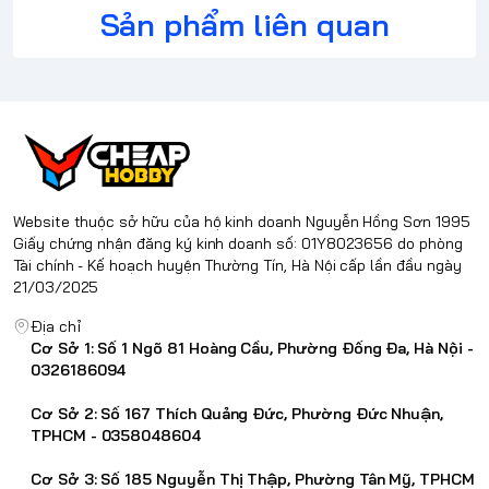
Sản phẩm liên quan
Website thuộc sở hữu của hộ kinh doanh Nguyễn Hồng Sơn 1995
Giấy chứng nhận đăng ký kinh doanh số: 01Y8023656 do phòng
Tài chính - Kế hoạch huyện Thường Tín, Hà Nội cấp lần đầu ngày
21/03/2025
Địa chỉ
Cơ Sở 1: Số 1 Ngõ 81 Hoàng Cầu, Phường Đống Đa, Hà Nội -
0326186094
Cơ Sở 2: Số 167 Thích Quảng Đức, Phường Đức Nhuận,
TPHCM - 0358048604
Cơ Sở 3: Số 185 Nguyễn Thị Thập, Phường Tân Mỹ, TPHCM