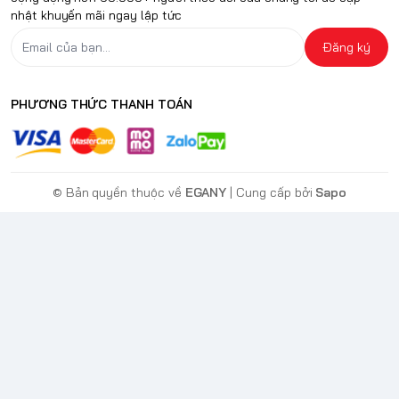
nhật khuyến mãi ngay lập tức
Đăng ký
PHƯƠNG THỨC THANH TOÁN
© Bản quyền thuộc về
EGANY
| Cung cấp bởi
Sapo