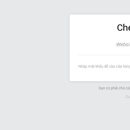
Ch
Websit
Nhập mật khẩu để vào cửa hàng
Bạn có phải chủ c
Cu