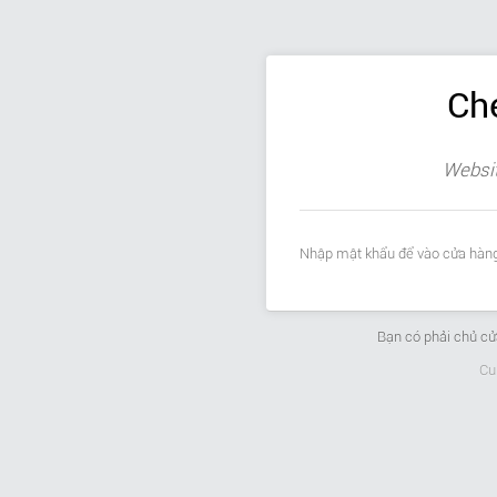
Ch
Websit
Nhập mật khẩu để vào cửa hàng
Bạn có phải chủ c
Cu