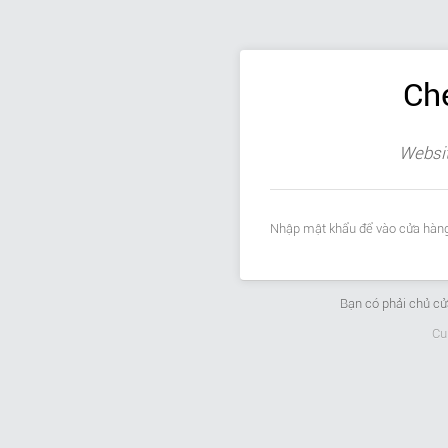
Ch
Websit
Nhập mật khẩu để vào cửa hàng
Bạn có phải chủ c
Cu