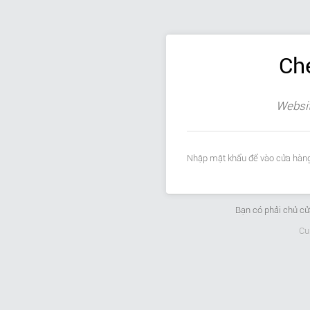
Ch
Websit
Nhập mật khẩu để vào cửa hàng
Bạn có phải chủ c
Cu