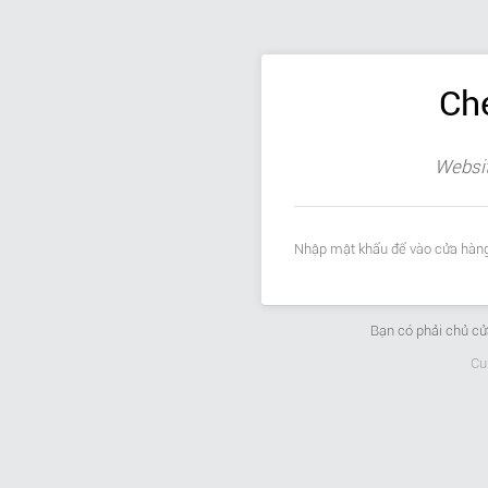
Ch
Websit
Nhập mật khẩu để vào cửa hàng
Bạn có phải chủ c
Cu