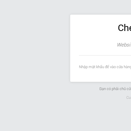
Ch
Websit
Nhập mật khẩu để vào cửa hàng
Bạn có phải chủ c
Cu