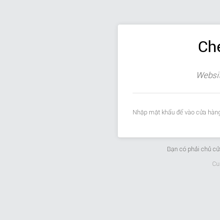
Ch
Websit
Nhập mật khẩu để vào cửa hàng
Bạn có phải chủ c
Cu