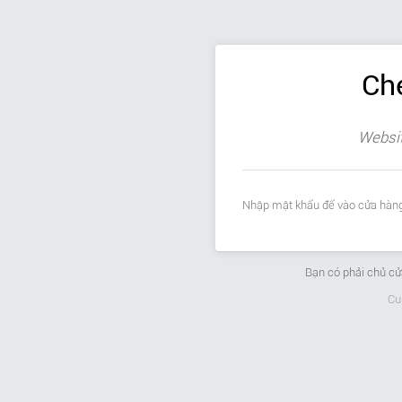
Ch
Websit
Nhập mật khẩu để vào cửa hàng
Bạn có phải chủ c
Cu