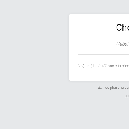
Ch
Websit
Nhập mật khẩu để vào cửa hàng
Bạn có phải chủ c
Cu