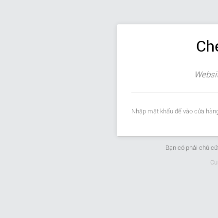
Ch
Websit
Nhập mật khẩu để vào cửa hàng
Bạn có phải chủ c
Cu