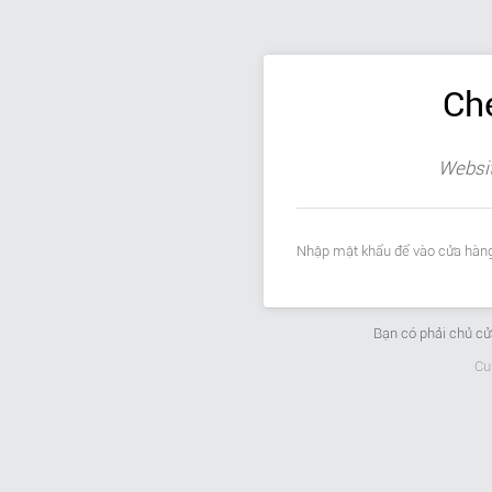
Ch
Websit
Nhập mật khẩu để vào cửa hàng
Bạn có phải chủ c
Cu