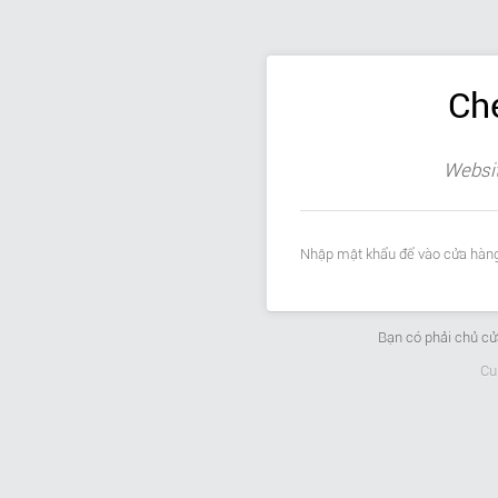
Ch
Websit
Nhập mật khẩu để vào cửa hàng
Bạn có phải chủ c
Cu