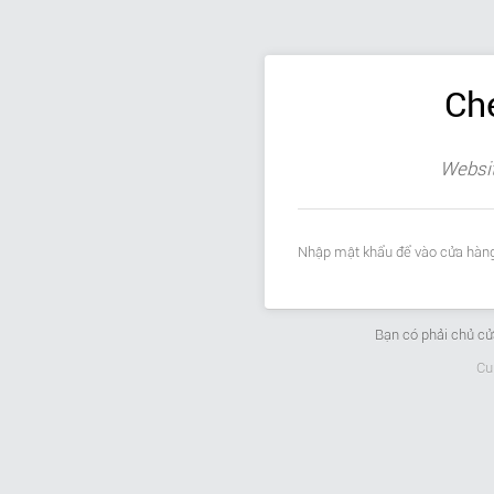
Ch
Websit
Nhập mật khẩu để vào cửa hàng
Bạn có phải chủ c
Cu