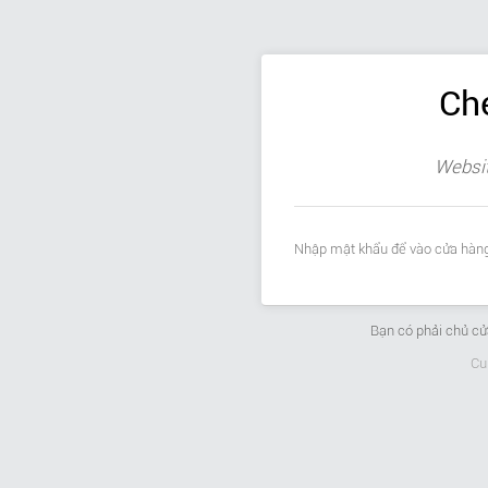
Ch
Websit
Nhập mật khẩu để vào cửa hàng
Bạn có phải chủ c
Cu