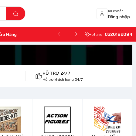
Tài khoản
Đăng nhập
ửa Hàng
Hotline:
0326186094
HỖ TRỢ 24/7
Hỗ trợ khách hàng 24/7