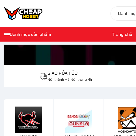
Danh mục sản phẩm
Trang chủ
Hướng dẫn 
GIAO HỎA TỐC
Nội thành Hà Nội trong 4h