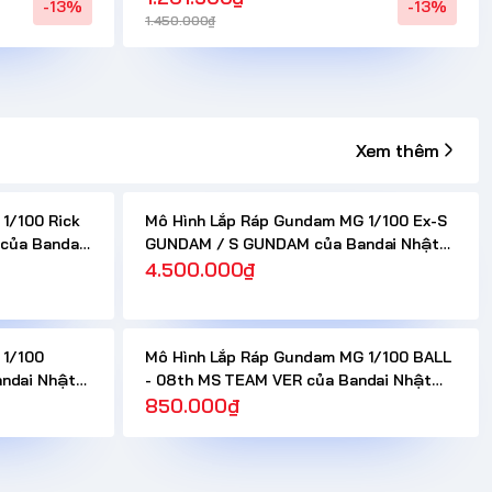
-13%
-13%
1.450.000₫
Xem thêm
1/100 Rick
Mô Hình Lắp Ráp Gundam MG 1/100 Ex-S
 của Bandai
GUNDAM / S GUNDAM của Bandai Nhật
Bản
4.500.000₫
 1/100
Mô Hình Lắp Ráp Gundam MG 1/100 BALL
ndai Nhật
- 08th MS TEAM VER của Bandai Nhật
Bản
850.000₫