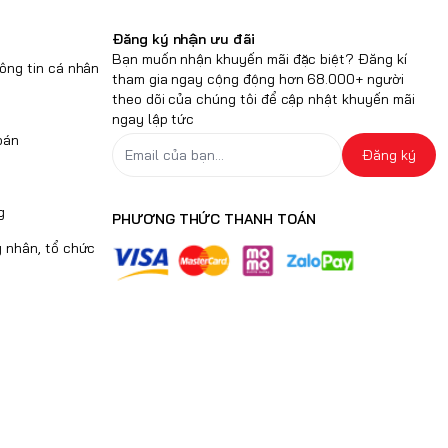
Đăng ký nhận ưu đãi
Bạn muốn nhận khuyến mãi đặc biệt? Đăng kí
ông tin cá nhân
tham gia ngay cộng động hơn 68.000+ người
theo dõi của chúng tôi để cập nhật khuyến mãi
ngay lập tức
oán
Đăng ký
g
PHƯƠNG THỨC THANH TOÁN
 nhân, tổ chức