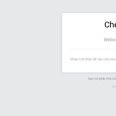
Ch
Websit
Nhập mật khẩu để vào cửa hàng
Bạn có phải chủ c
Cu