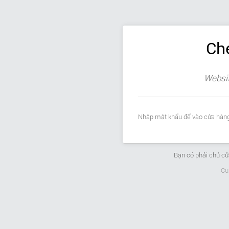
Ch
Websit
Nhập mật khẩu để vào cửa hàng
Bạn có phải chủ c
Cu