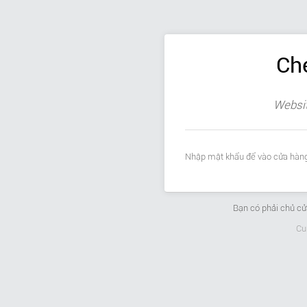
Ch
Websit
Nhập mật khẩu để vào cửa hàng
Bạn có phải chủ c
Cu