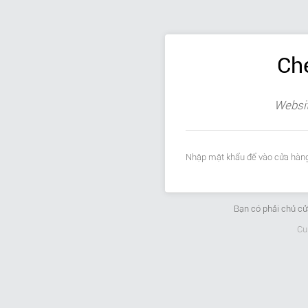
Ch
Websit
Nhập mật khẩu để vào cửa hàng
Bạn có phải chủ c
Cu