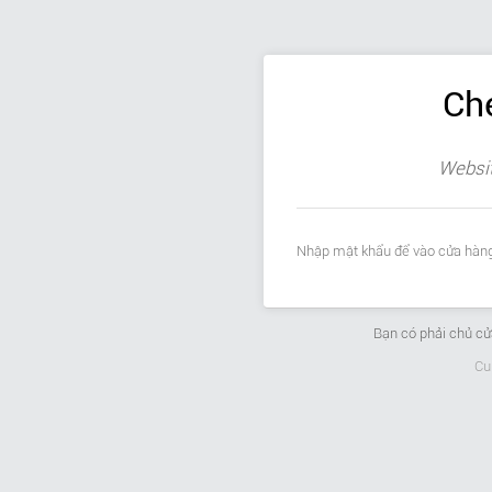
Ch
Websit
Nhập mật khẩu để vào cửa hàng
Bạn có phải chủ c
Cu