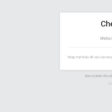
Ch
Websit
Nhập mật khẩu để vào cửa hàng
Bạn có phải chủ c
Cu