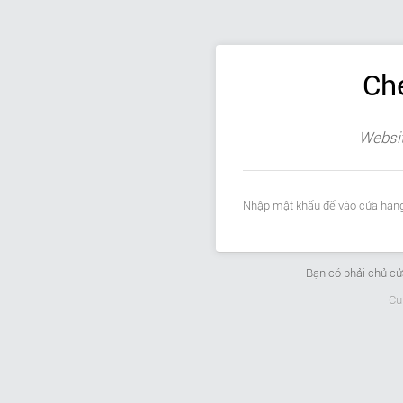
Ch
Websit
Nhập mật khẩu để vào cửa hàng
Bạn có phải chủ c
Cu