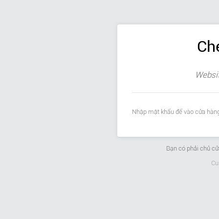
Ch
Websit
Nhập mật khẩu để vào cửa hàng
Bạn có phải chủ c
Cu